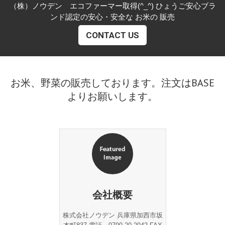
（株）ノウデン エコファーマー取得(^_^) ひょうご安心ブラ
ンド認定の安心・安全な お米の 販売
CONTACT US
お米、野菜の販売しております。注文はBASE
よりお願いします。
会社概要
株式会社ノウデン 兵庫県加西市坂