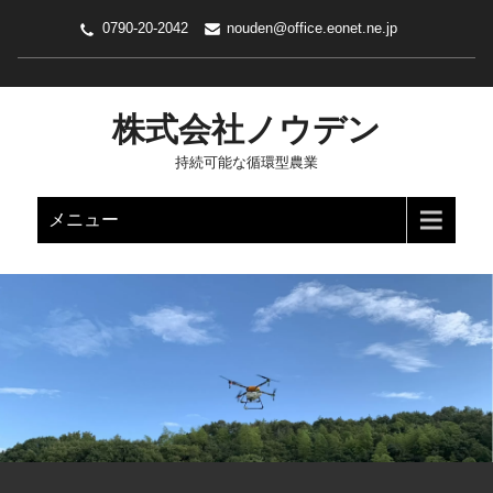
0790-20-2042
nouden@office.eonet.ne.jp
株式会社ノウデン
持続可能な循環型農業
メニュー