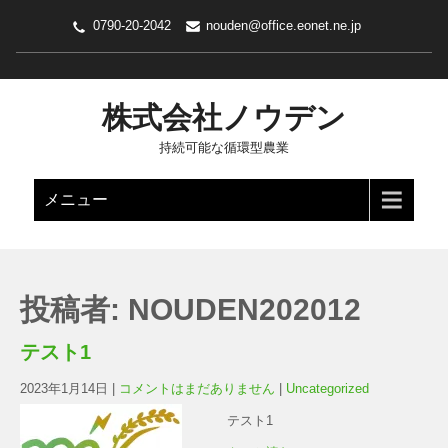
0790-20-2042
nouden@office.eonet.ne.jp
株式会社ノウデン
持続可能な循環型農業
メニュー
投稿者:
NOUDEN202012
テスト1
2023年1月14日
|
コメントはまだありません
|
Uncategorized
テスト1